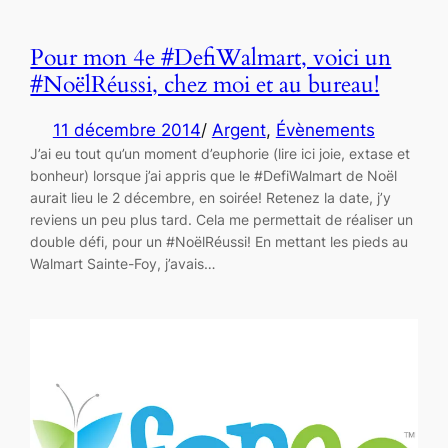
Pour mon 4e #DefiWalmart, voici un
#NoëlRéussi, chez moi et au bureau!
11 décembre 2014
/
Argent
, 
Évènements
J’ai eu tout qu’un moment d’euphorie (lire ici joie, extase et
bonheur) lorsque j’ai appris que le #DefiWalmart de Noël
aurait lieu le 2 décembre, en soirée! Retenez la date, j’y
reviens un peu plus tard. Cela me permettait de réaliser un
double défi, pour un #NoëlRéussi! En mettant les pieds au
Walmart Sainte-Foy, j’avais…