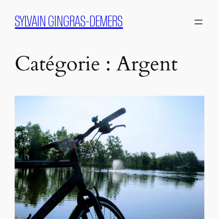
Aller
SYLVAIN GINGRAS-DEMERS
au
contenu
Catégorie :
Argent