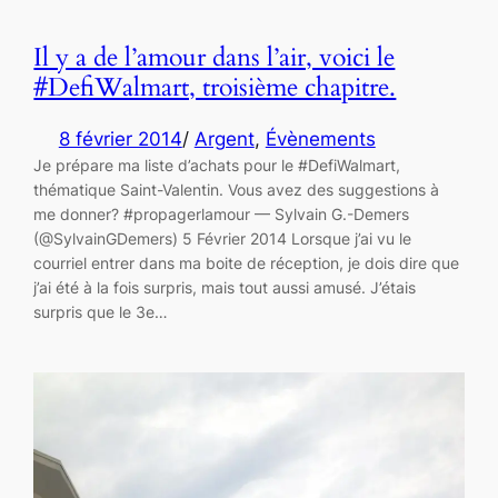
Il y a de l’amour dans l’air, voici le
#DefiWalmart, troisième chapitre.
8 février 2014
/
Argent
, 
Évènements
Je prépare ma liste d’achats pour le #DefiWalmart,
thématique Saint-Valentin. Vous avez des suggestions à
me donner? #propagerlamour — Sylvain G.-Demers
(@SylvainGDemers) 5 Février 2014 Lorsque j’ai vu le
courriel entrer dans ma boite de réception, je dois dire que
j’ai été à la fois surpris, mais tout aussi amusé. J’étais
surpris que le 3e…