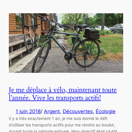
Je me déplace à vélo, maintenant toute
l’année. Vive les transports actifs!
1 juin 2018
/
Argent
, 
Découvertes
, 
Écologie
Il y a très exactement 1 an, je me suis donné le défi
d’utiliser les transports actifs pour me rendre au boulot,
durant toute la période estivale. Mon objectif était plutôt