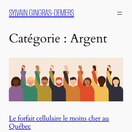
Aller
SYLVAIN GINGRAS-DEMERS
au
contenu
Catégorie :
Argent
Le forfait cellulaire le moins cher au
Québec