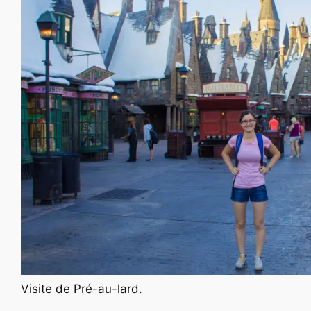
Visite de Pré-au-lard.