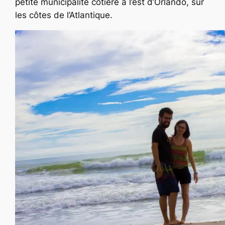
petite municipalité côtière à l’est d’Orlando, sur
les côtes de l’Atlantique.