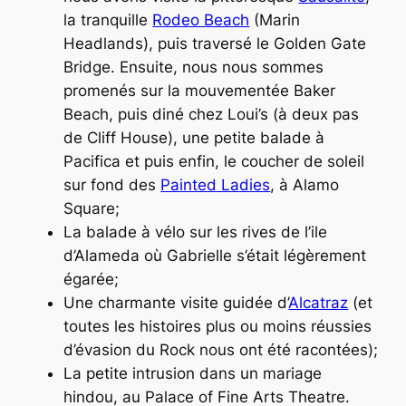
la tranquille
Rodeo Beach
(Marin
Headlands), puis traversé le Golden Gate
Bridge. Ensuite, nous nous sommes
promenés sur la mouvementée Baker
Beach, puis diné chez Loui’s (à deux pas
de Cliff House), une petite balade à
Pacifica et puis enfin, le coucher de soleil
sur fond des
Painted Ladies
, à Alamo
Square;
La balade à vélo sur les rives de l’ile
d’Alameda où Gabrielle s’était légèrement
égarée;
Une charmante visite guidée d’
Alcatraz
(et
toutes les histoires plus ou moins réussies
d’évasion du Rock nous ont été racontées);
La petite intrusion dans un mariage
hindou, au Palace of Fine Arts Theatre.