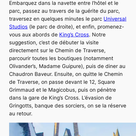
Embarquez dans la navette entre l’hôtel et le
parc, passez au travers de la guérite du parc,
traversez en quelques minutes le parc
Universal
Studios
(le parc de droite), et enfin, promenez-
vous aux abords de
King’s Cross
. Notre
suggestion, c’est de débuter la visite
directement sur le Chemin de Traverse,
parcourir toutes les boutiques (notamment
Olivander’s, Madame Guipure), puis de diner au
Chaudron Baveur. Ensuite, on quitte le Chemin
de Traverse, on passe devant le 12, Square
Grimmaud et le Magicobus, puis on pénètre
dans la gare de King’s Cross. L’évasion de
Gringotts, banque des sorciers, on se la réserve
au retour.